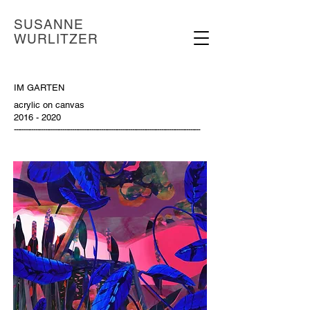
SUSANNE
WURLITZER
IM GARTEN
acrylic on canvas
2016 - 2020
------------------------------------------------------------------------------------------------