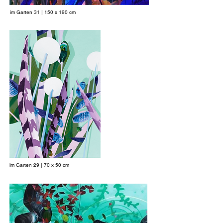
im Garten 31 | 150 x 190 cm
im Garten 29 | 70 x 50 cm